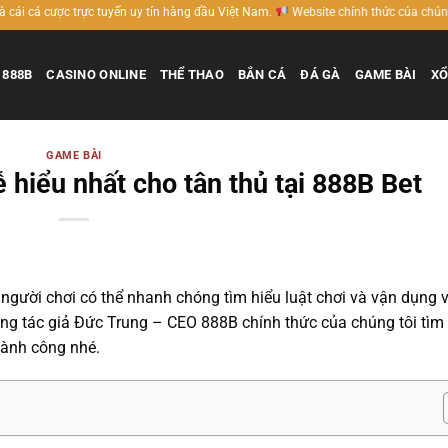
tuyến uy tín hàng đầu Việt Nam.
Website chính thức của chúng tôi: https://ank
888B
CASINO ONLINE
THỂ THAO
BẮN CÁ
ĐÁ GÀ
GAME BÀI
XỔ
GAME BÀI
ễ hiểu nhất cho tân thủ tại 888B Bet
, người chơi có thể nhanh chóng tìm hiểu luật chơi và vận dụng 
ng tác giả Đức Trung – CEO 888B chính thức của chúng tôi tìm
hành công nhé.