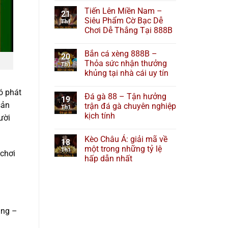
Tiến Lên Miền Nam –
21
Siêu Phẩm Cờ Bạc Dễ
Th1
Chơi Dễ Thắng Tại 888B
Bắn cá xèng 888B –
20
Thỏa sức nhận thưởng
Th1
khủng tại nhà cái uy tín
ó phát
Đá gà 88 – Tận hưởng
19
sản
trận đá gà chuyên nghiệp
Th1
kịch tính
ười
Kèo Châu Á: giải mã về
18
một trong những tỷ lệ
Th1
 chơi
hấp dẫn nhất
àng –