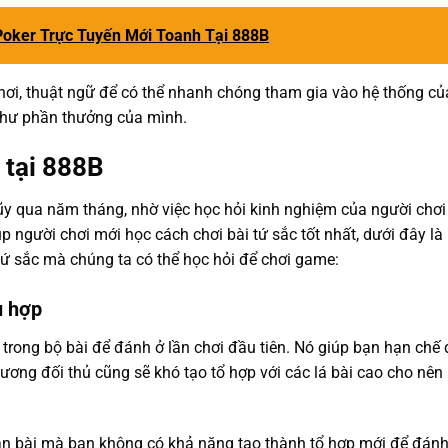
Poker Trực Tuyến Mới Toanh Tại 888B
hơi, thuật ngữ để có thể nhanh chóng tham gia vào hệ thống củ
như phần thưởng của mình.
 tại 888B
lũy qua năm tháng, nhờ việc học hỏi kinh nghiệm của người chơi
 người chơi mới học cách chơi bài tứ sắc tốt nhất, dưới đây là
 tứ sắc mà chúng ta có thể học hỏi để chơi game:
ù hợp
ất trong bộ bài để đánh ở lần chơi đầu tiên. Nó giúp bạn hạn chế
ương đối thủ cũng sẽ khó tạo tổ hợp với các lá bài cao cho nên
ân bài mà bạn không có khả năng tạo thành tổ hợp mới để đán