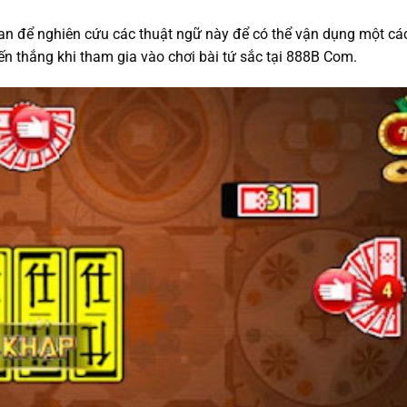
ian để nghiên cứu các thuật ngữ này để có thể vận dụng một các
ến thắng khi tham gia vào chơi bài tứ sắc tại 888B Com.