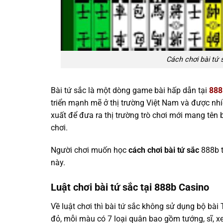
Cách chơi bài tứ 
Bài tứ sắc là một dòng game bài hấp dẫn tại
888
triển mạnh mẽ ở thị trường Việt Nam và được nhi
xuất để đưa ra thị trường trò chơi mới mang tên b
chơi.
Người chơi muốn học
cách chơi bài tứ sắc
888b t
này.
Luật chơi bài tứ sắc tại 888b Casino
Về luật chơi thì bài tứ sắc không sử dụng bộ bà
đỏ, mỗi màu có 7 loại quân bao gồm tướng, sĩ, xe,