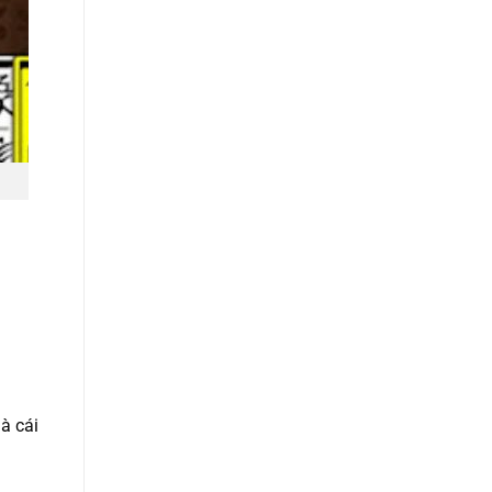
à cái