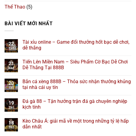
Thể Thao
(5)
BÀI VIẾT MỚI NHẤT
Tài xỉu online – Game đổi thưởng hốt bạc dễ chơi,
22
dễ thắng
Th1
Tiến Lên Miền Nam – Siêu Phẩm Cờ Bạc Dễ Chơi
21
Dễ Thắng Tại 888B
Th1
Bắn cá xèng 888B – Thỏa sức nhận thưởng khủng
20
tại nhà cái uy tín
Th1
Đá gà 88 – Tận hưởng trận đá gà chuyên nghiệp
19
kịch tính
Th1
Kèo Châu Á: giải mã về một trong những tỷ lệ hấp
18
dẫn nhất
Th1