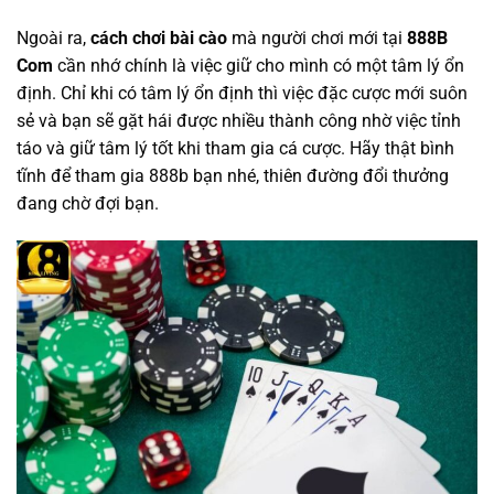
Ngoài ra,
cách chơi bài cào
mà người chơi mới tại
888B
Com
cần nhớ chính là việc giữ cho mình có một tâm lý ổn
định. Chỉ khi có tâm lý ổn định thì việc đặc cược mới suôn
sẻ và bạn sẽ gặt hái được nhiều thành công nhờ việc tỉnh
táo và giữ tâm lý tốt khi tham gia cá cược. Hãy thật bình
tĩnh để tham gia 888b bạn nhé, thiên đường đổi thưởng
đang chờ đợi bạn.