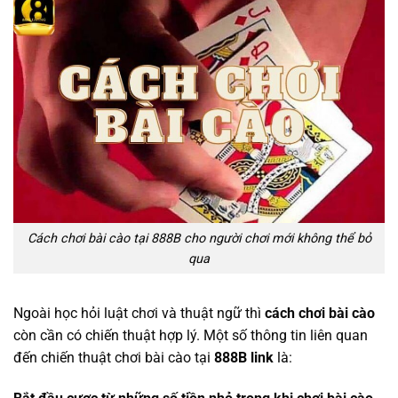
Cách chơi bài cào tại 888B cho người chơi mới không thể bỏ
qua
Ngoài học hỏi luật chơi và thuật ngữ thì
cách chơi bài cào
còn cần có chiến thuật hợp lý. Một số thông tin liên quan
đến chiến thuật chơi bài cào tại
888B link
là: