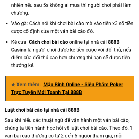
nhiên nếu sau 5s không ai mua thì người chơi phải làm
chương.
Vào gà: Cách nói khi chơi bài cào mà vào tiền x3 số tiền
cược cố định của một ván bài cào đó.
Ké cửa:
Cách chơi bài cào
online tại nhà cái
888B
Casino
là người chơi được ké tiền cược với đối thủ, nếu
điểm của đối thủ cao hơn chương thì bạn sẽ được tiền
thưởng ké.
★ Xem thêm:
Mậu Binh Online - Siêu Phẩm Poker
Trực Tuyến Mới Toanh Tại 888B
Luật chơi bài cào tại nhà cái 888B
Sau khi hiểu các thuật ngữ để vận hành một ván bài cào,
chúng ta tiến hành học hỏi về luật chơi bài cào. Theo đó, 1
ván bài cào thường có từ 2 đến 6 người tham gia, mỗi