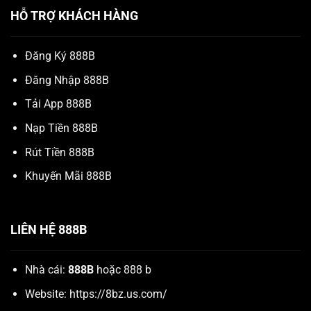
HỖ TRỢ KHÁCH HÀNG
Đăng Ký 888B
Đăng Nhập 888B
Tải App 888B
Nạp Tiền 888B
Rút Tiền 888B
Khuyến Mãi 888B
LIÊN HỆ 888B
Nhà cái:
888B
hoặc 888 b
Website:
https://8bz.us.com/