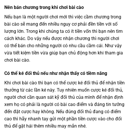
Nên bán chương trong khi chơi bài cào
Nếu bạn là một người chơi mới thì việc cầm chương trong
bài cào sẽ mang đến nhiều nguy cơ phải đền tiền với số
lượng lớn. Trong khi chúng ta có ít tiền vốn thì bạn nên tìm
cách khác. Do vậy nếu được nhận chương thì người chơi
có thể bán cho những người có nhu cầu cầm cái. Như vậy
vừa tiết kiệm tiền vừa giúp bạn chủ động hơn khi tham gia
chơi bài cào.
Có thể ké đối thủ nếu như nhận thấy có tiềm năng
Khi chơi bài cào thì bạn có thể cược ké đối thủ để nhận tiền
thưởng từ các lần ké này. Tuy nhiên muốn cược ké đối thủ,
người chơi cần quan sát kỹ đối thủ của mình để nhận định
xem họ có phải là người có bài cao điểm và đáng tin tưởng
đến đặt cược hay không. Nếu đúng đối thủ đang có điểm
cao thì hãy nhanh tay gửi một phần tiền cược vào cho đối
thủ để gặt hái thêm nhiều may mắn nhé.