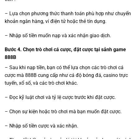
– Lựa chọn phương thức thanh toán phù hợp như chuyển
khoản ngân hàng, ví điện tử hoặc thẻ tín dụng.
– Nhập số tiền muốn nạp và xác nhận giao dịch.
Bước 4. Chọn trò chơi cá cược, đặt cược tại sảnh game
888B
– Sau khi nạp tiền, bạn có thể lựa chọn các trò chơi cá
cược mà 888B cung cấp như cá độ bóng đá, casino trực
tuyến, xổ số, và các trò chơi khác.
– Đọc kỹ luật chơi và tỷ lệ cược trước khi đặt cược.
– Chọn sự kiện hoặc trò chơi mà bạn muốn đặt cược.
– Nhập số tiền cược và xác nhận.