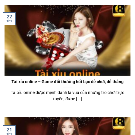
22
Th1
Tài xỉu online – Game đổi thưởng hốt bạc dễ chơi, dễ thắng
Tài xỉu online được mệnh danh là vua của những trò chơi trực
tuyến, được [...]
21
Th1