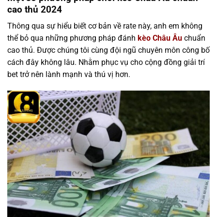
cao thủ 2024
Thông qua sự hiểu biết cơ bản về rate này, anh em không
thể bỏ qua những phương pháp đánh
kèo Châu Âu
chuẩn
cao thủ. Được chúng tôi cùng đội ngũ chuyên môn công bố
cách đây không lâu. Nhằm phục vụ cho cộng đồng giải trí
bet trở nên lành mạnh và thú vị hơn.