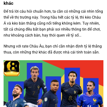
khác
Để trả lời câu hỏi chuẩn hơn, ta cần có những cái nhìn tổng
thể về thị trường này. Trong hầu hết các tỷ lệ, thì kèo Châu
Á và kèo bàn thắng cũng nổi tiếng không kém. Tuy nhiên,
tất cả chúng đều bắt bạn phải soi nhiều thông tin để chơi,
như khoảng cách bàn, hay thói quen về tỷ số…
Nhưng với rate Châu Âu, bạn chỉ cần nhận định tỷ lệ thắng
thua, còn những thứ khác đã được nhà cái tính toán sẵn.