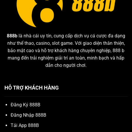
888b
là nhà cái uy tín, cung cấp dịch vụ cá cược đa dạng
như thể thao, casino, slot game. Với giao diện thân thiện,
bảo mật cao và hỗ trợ khách hàng chuyên nghiệp, 888 b
mang đến trải nghiệm giải trí an toàn, minh bạch và hấp
dẫn cho người chơi.
HỖ TRỢ KHÁCH HÀNG
Đăng Ký 888B
Đăng Nhập 888B
Tải App 888B