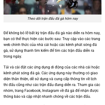
Theo dõi trận đấu đá gà hôm nay
Để không bỏ lỡ bất kỳ trận đấu đá gà nào diễn ra hôm nay,
bạn có thể thực hiện các bước sau: Truy cập vào các trang
web chính thức của nhà cái hoặc các kênh phát sóng đá
gà, sử dụng thanh tìm kiếm để tìm các trận đấu diễn ra
trong ngày.
Tải và cài đặt các ứng dụng di động của các nhà cái hoặc
kênh phát sóng đá gà. Các ứng dụng này thường có giao
diện thân thiện, dễ sử dụng và cung cấp thông tin về lịch
thi đấu cũng như các trận đấu đang diễn ra.
Tham gia các
nhóm, trang Facebook, Instagram về đá gà để nhận được
thông báo và cập nhật nhanh chóng về các trận đấu.