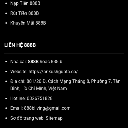
Nạp Tiền 888B
Rút Tiền 888B
Khuyến Mãi 888B
LIÊN HỆ 888B
Nhà cái:
888B
hoặc 888 b
Website:
https://ankushgupta.co/
Địa chỉ: 881/20 Đ. Cách Mạng Tháng 8, Phường 7, Tân
Bình, Hồ Chí Minh, Việt Nam
Hotline: 0326751828
Email:
888bliving@gmail.com
Sơ đồ trang web:
Sitemap