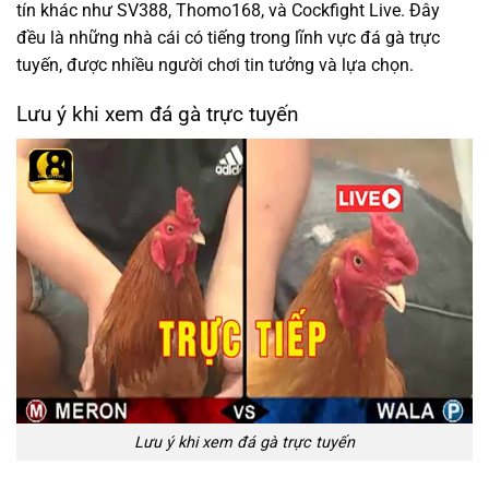
tín khác như SV388, Thomo168, và Cockfight Live. Đây
đều là những nhà cái có tiếng trong lĩnh vực đá gà trực
tuyến, được nhiều người chơi tin tưởng và lựa chọn.
Lưu ý khi xem đá gà trực tuyến
Lưu ý khi xem đá gà trực tuyến