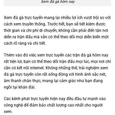
Xem đá gà hôm nay
Xem đá gà trực tuyến mang lại nhiều lợi ích vượt trội so với
cách xem truyền thống. Trước hết, bạn sẽ tiết kiệm được
thời gian và chi phí di chuyển, không cần phải đến tận nơi
diễn ra trận đấu mà vẫn có thể theo dõi mọi diễn biến một
cách rõ ràng và chi tiết.
Thêm vào đó việc xem trực tuyến các trận đá gà hôm nay
rất tiện lợi, bạn có thể theo dõi trận đấu mọi lúc, mọi nơi chỉ
cần có kết nối internet. Không những thế, trải nghiệm xem
đá gà trực tuyến còn rất sống động với hình ảnh sắc nét,
âm thanh chân thực, mang lại cảm giác như bạn đang
ngồi tại khán đài.
Các kênh phát trực tuyến hiện nay đều đầu tư mạnh vào
công nghệ để đảm bảo chất lượng cao nhất cho người
xem.