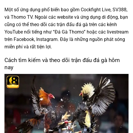
Một số ứng dụng phổ biến bao gồm Cockfight Live, SV388,
và Thomo TV. Ngoài các website và ứng dụng di động, bạn
cũng có thể theo dõi các trận đấu đá gà trên các kênh
YouTube nổi tiếng như “Đá Gà Thomo” hoặc các livestream
trên Facebook, Instagram. Đây là những nguồn phát sóng
miễn phí và rất tiện lợi.
Cách tìm kiếm và theo dõi trận đấu đá gà hôm
nay