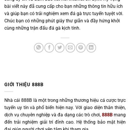
bài viết này đã cung cấp cho bạn những thông tin hữu ích
và giúp bạn có trải nghiệm xem đá gà trực tuyến tuyệt vời.
Chúc bạn có những phút giây thư giãn và đầy hứng khởi
cùng những trận đấu đá gà kịch tính.
GIỚI THIỆU 888B
Nhà cái 888B là một trong những thương hiệu cá cược trực
tuyến uy tín và phổ biến hiện nay. Với giao diện thân thiện,
dịch vụ chuyên nghiệp và đa dạng các trò chơi,
888B
mang
đến trải nghiệm giải trí đỉnh cao. Hệ thống bảo mật hiện
đại giúp người chơi yên tâm khi tham gia.