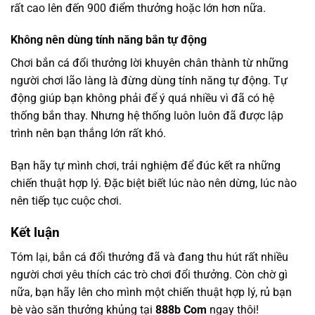
rất cao lên đến 900 điểm thưởng hoặc lớn hơn nữa.
Không nên dùng tính năng bắn tự động
Chơi bắn cá đổi thưởng lời khuyên chân thành từ những
người chơi lão làng là đừng dùng tính năng tự động. Tự
động giúp bạn không phải để ý quá nhiều vì đã có hệ
thống bắn thay. Nhưng hệ thống luôn luôn đã được lập
trình nên bạn thắng lớn rất khó.
Bạn hãy tự mình chơi, trải nghiệm để đúc kết ra những
chiến thuật hợp lý. Đặc biệt biết lúc nào nên dừng, lúc nào
nên tiếp tục cuộc chơi.
Kết luận
Tóm lại, bắn cá đổi thưởng đã và đang thu hút rất nhiều
người chơi yêu thích các trò chơi đổi thưởng. Còn chờ gì
nữa, bạn hãy lên cho mình một chiến thuật hợp lý, rủ bạn
bè vào săn thưởng khủng tại
888b Com
ngay thôi!