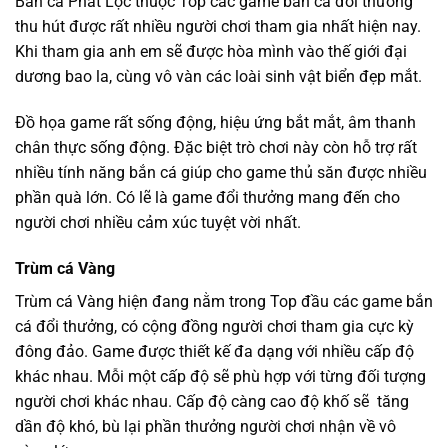
Bắn cá Phát Lộc thuộc Top các game bắn cá đổi thưởng
thu hút được rất nhiều người chơi tham gia nhất hiện nay.
Khi tham gia anh em sẽ được hòa mình vào thế giới đại
dương bao la, cùng vô vàn các loài sinh vật biển đẹp mắt.
Đồ họa game rất sống động, hiệu ứng bắt mắt, âm thanh
chân thực sống động. Đặc biệt trò chơi này còn hỗ trợ rất
nhiều tính năng bắn cá giúp cho game thủ săn được nhiều
phần quà lớn. Có lẽ là game đổi thưởng mang đến cho
người chơi nhiều cảm xúc tuyệt vời nhất.
Trùm cá Vàng
Trùm cá Vàng hiện đang nằm trong Top đầu các game bắn
cá đổi thưởng, có cộng đồng người chơi tham gia cực kỳ
đông đảo. Game được thiết kế đa dạng với nhiều cấp độ
khác nhau. Mỗi một cấp độ sẽ phù hợp với từng đối tượng
người chơi khác nhau. Cấp độ càng cao độ khố sẽ tăng
dần độ khó, bù lại phần thưởng người chơi nhận về vô