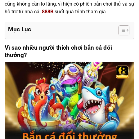
cũng không cần lo lắng, vì hiện có phiên bản chơi thử và sự
hỗ trợ từ nhà cái
888B
suốt quá trình tham gia.
Mục Lục
Vì sao nhiều người thích chơi bắn cá đổi
thưởng?