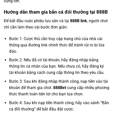
cùng lớn.
Hướng dẫn tham gia bắn cá đổi thưởng tại 888B
Để bắt đầu cuộc phiêu lưu săn cá tại
888B link
, người chơi
chỉ cần làm theo vài bước đơn giản:
Bước 1: Cược thủ cần truy cập trang chủ của nhà cái
thông qua đường link chính thức để tránh rủi ro bị lừa
đảo.
Bước 2: Nếu đã có tài khoản, hãy đăng nhập bằng
thông tin cá nhân của bạn. Nếu chưa có, hãy đăng ký
tài khoản bằng cách cung cấp thông tin theo yêu cầu.
Bước 3: Sau khi đăng nhập thành công, nạp tiền vào tài
khoản để tham gia chơi.
888Bet
cung cấp nhiều phương
thức thanh toán tiện lợi cho bạn lựa chọn.
Bước 4: Sau khi nạp tiền thành công, hãy vào sảnh “Bắn
cá đổi thưởng” để bắt đầu đặt cược.