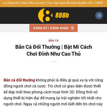
Bỏ
g tôi: https://8bz.us.com | Truy cập ngay để nhận khuyến mãi +1888K Free.
qua
nội
dung
ĐĂNG KÝ / ĐĂNG NHẬP
BẮN CÁ
Bắn Cá Đổi Thưởng | Bật Mí Cách
Chơi Đỉnh Như Cao Thủ
Bắn cá đổi thưởng
không phải là điều gì quá xa lạ với cộng
đồng người chơi cá cược. Trò chơi có giao diện được thiết
kế đẹp mắt theo phong cách hoạt hình 3D. Đồng thời sử
dụng thiết bị hiện đại để mang lại trải nghiệm tốt nhất cho
người chơi. Ngay cả những người mới biết đến trò chơi này