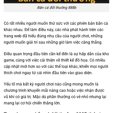
Bắn cá đổi thưởng 888b
Có rất nhiều người muốn thử sức với các phiên bản bắn cá
khác nhau. Để làm điều này, các nhà phát hành trên các
trang web đã hiểu đúng nhu cầu của người chơi, những
người muốn giải trí sau những giờ làm việc căng thẳng.
Điều quan trọng đầu tiên cần kể đến là sự hấp dẫn của kho
game, cùng với việc cải thiện về thiết kế đồ họa. Có nhiều
cập nhật mới hơn so với các thể loại khác, khiến mọi người
thích chơi ngay từ cái nhìn đầu tiên vào giao diện.
Yếu tố mà bất kỳ người chơi nào cũng mong muốn là
chương trình khuyến mãi nâng cao hoặc việc nhận được
vũ khí có giá trị. Mặc dù phần thưởng có vẻ nhỏ nhưng lại
mang lại cơ hội chiến thắng lớn.