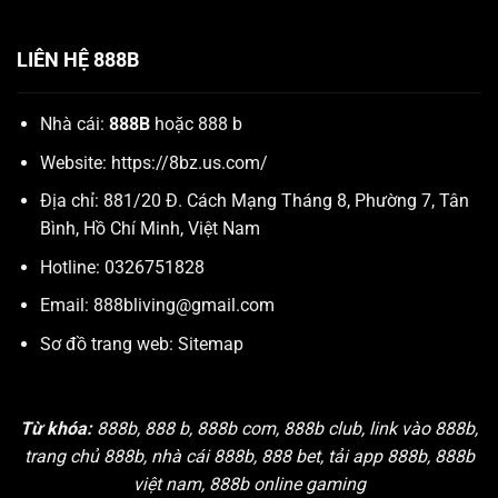
LIÊN HỆ 888B
Nhà cái:
888B
hoặc 888 b
Website:
https://8bz.us.com/
Địa chỉ: 881/20 Đ. Cách Mạng Tháng 8, Phường 7, Tân
Bình, Hồ Chí Minh, Việt Nam
Hotline: 0326751828
Email:
888bliving@gmail.com
Sơ đồ trang web:
Sitemap
Từ khóa:
888b, 888 b, 888b com, 888b club, link vào 888b,
trang chủ 888b, nhà cái 888b, 888 bet, tải app 888b, 888b
việt nam, 888b online gaming