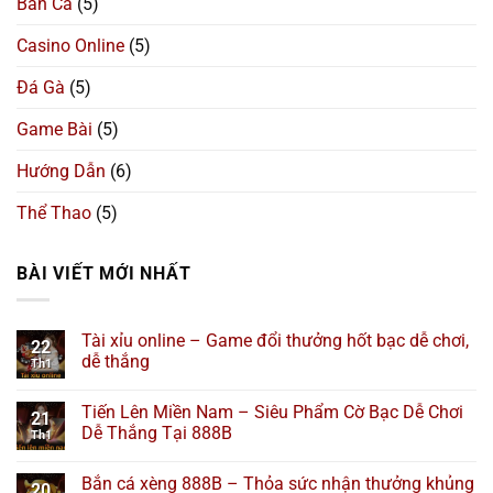
Bắn Cá
(5)
Casino Online
(5)
Đá Gà
(5)
Game Bài
(5)
Hướng Dẫn
(6)
Thể Thao
(5)
BÀI VIẾT MỚI NHẤT
Tài xỉu online – Game đổi thưởng hốt bạc dễ chơi,
22
dễ thắng
Th1
Tiến Lên Miền Nam – Siêu Phẩm Cờ Bạc Dễ Chơi
21
Dễ Thắng Tại 888B
Th1
Bắn cá xèng 888B – Thỏa sức nhận thưởng khủng
20