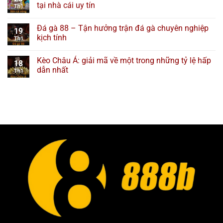
tại nhà cái uy tín
Th1
Đá gà 88 – Tận hưởng trận đá gà chuyên nghiệp
19
kịch tính
Th1
Kèo Châu Á: giải mã về một trong những tỷ lệ hấp
18
dẫn nhất
Th1